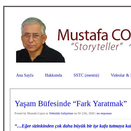
Ana Sayfa
Hakkımda
SSTC (esestisi)
Videolar & 
Yaşam Büfesinde “Fark Yaratmak”
Posted by Mustafa Copcu in
Yetkinlik Geliştirme
on 03 12th, 2020 |
no responses
“…Eğer sizinkinden çok daha büyük bir işe kafa tutmaya kal