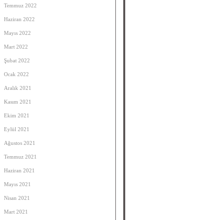
Temmuz 2022
Haziran 2022
Mayıs 2022
Mart 2022
Şubat 2022
Ocak 2022
Aralık 2021
Kasım 2021
Ekim 2021
Eylül 2021
Ağustos 2021
Temmuz 2021
Haziran 2021
Mayıs 2021
Nisan 2021
Mart 2021