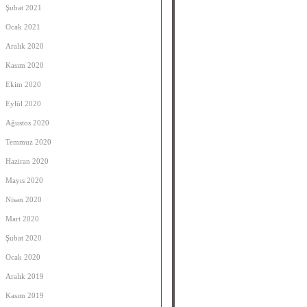
Şubat 2021
Ocak 2021
Aralık 2020
Kasım 2020
Ekim 2020
Eylül 2020
Ağustos 2020
Temmuz 2020
Haziran 2020
Mayıs 2020
Nisan 2020
Mart 2020
Şubat 2020
Ocak 2020
Aralık 2019
Kasım 2019