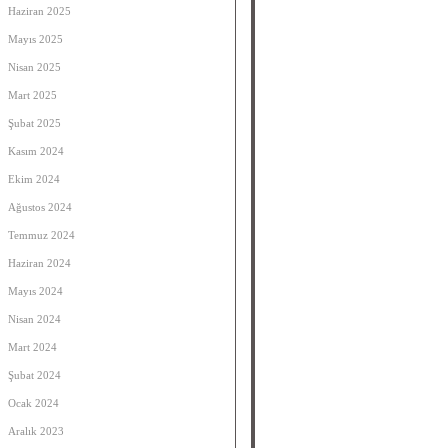
Haziran 2025
Mayıs 2025
Nisan 2025
Mart 2025
Şubat 2025
Kasım 2024
Ekim 2024
Ağustos 2024
Temmuz 2024
Haziran 2024
Mayıs 2024
Nisan 2024
Mart 2024
Şubat 2024
Ocak 2024
Aralık 2023