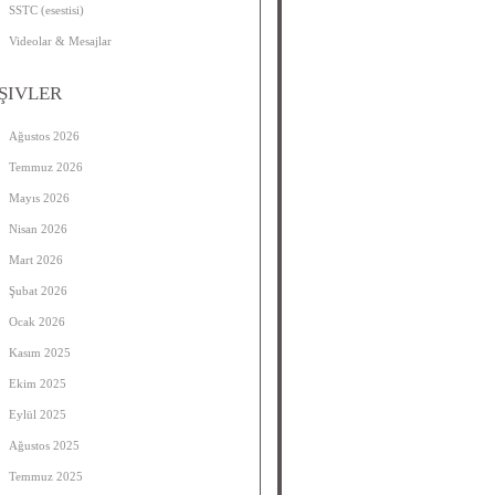
SSTC (esestisi)
Videolar & Mesajlar
ŞIVLER
Ağustos 2026
Temmuz 2026
Mayıs 2026
Nisan 2026
Mart 2026
Şubat 2026
Ocak 2026
Kasım 2025
Ekim 2025
Eylül 2025
Ağustos 2025
Temmuz 2025