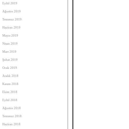
Eylül 2019
Ağustos 2019
Temmuz 2019
Haziran 2019
Mayıs 2019
Nisan 2019
Mart 2019
Şubat 2019
Ocak 2019
Aralık 2018
Kasım 2018
Ekim 2018
Eylül 2018
Ağustos 2018
Temmuz 2018
Haziran 2018