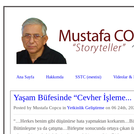
Ana Sayfa
Hakkımda
SSTC (esestisi)
Videolar & 
Yaşam Büfesinde “Cevher İşleme...
Posted by Mustafa Copcu in
Yetkinlik Geliştirme
on 06 24th, 20
“…Herkes benim gibi düşünürse hata yapmaktan korkarım…Birleşm
Bütünleşme ya da çatışma…Birleşme sonucunda ortaya çıkan ürü