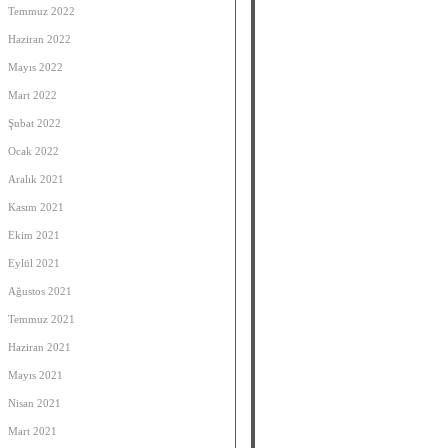
Temmuz 2022
Haziran 2022
Mayıs 2022
Mart 2022
Şubat 2022
Ocak 2022
Aralık 2021
Kasım 2021
Ekim 2021
Eylül 2021
Ağustos 2021
Temmuz 2021
Haziran 2021
Mayıs 2021
Nisan 2021
Mart 2021