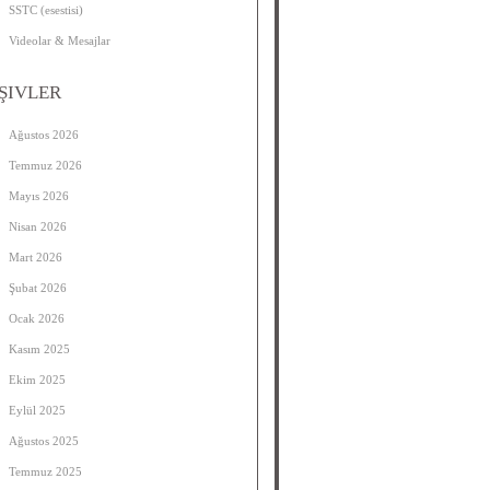
SSTC (esestisi)
Videolar & Mesajlar
ŞIVLER
Ağustos 2026
Temmuz 2026
Mayıs 2026
Nisan 2026
Mart 2026
Şubat 2026
Ocak 2026
Kasım 2025
Ekim 2025
Eylül 2025
Ağustos 2025
Temmuz 2025