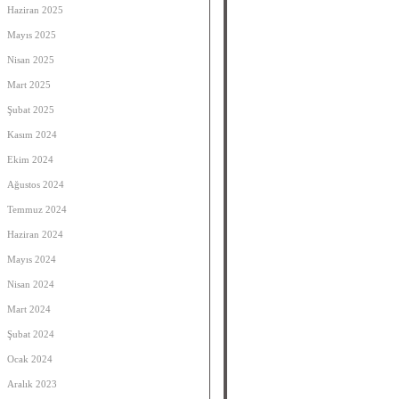
Haziran 2025
Mayıs 2025
Nisan 2025
Mart 2025
Şubat 2025
Kasım 2024
Ekim 2024
Ağustos 2024
Temmuz 2024
Haziran 2024
Mayıs 2024
Nisan 2024
Mart 2024
Şubat 2024
Ocak 2024
Aralık 2023