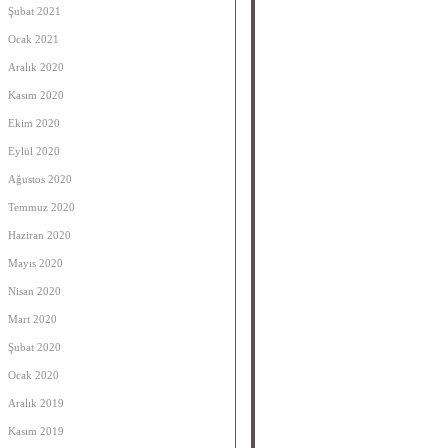
Şubat 2021
Ocak 2021
Aralık 2020
Kasım 2020
Ekim 2020
Eylül 2020
Ağustos 2020
Temmuz 2020
Haziran 2020
Mayıs 2020
Nisan 2020
Mart 2020
Şubat 2020
Ocak 2020
Aralık 2019
Kasım 2019