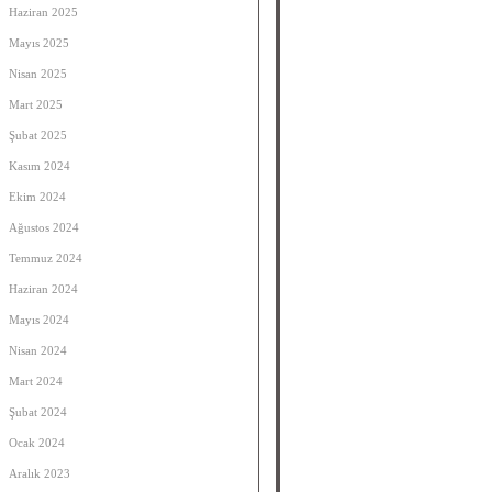
Haziran 2025
Mayıs 2025
Nisan 2025
Mart 2025
Şubat 2025
Kasım 2024
Ekim 2024
Ağustos 2024
Temmuz 2024
Haziran 2024
Mayıs 2024
Nisan 2024
Mart 2024
Şubat 2024
Ocak 2024
Aralık 2023