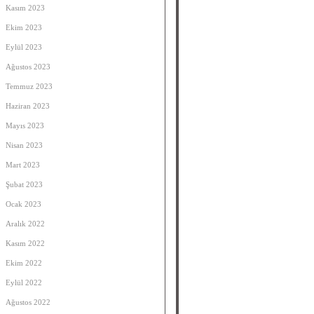
Kasım 2023
Ekim 2023
Eylül 2023
Ağustos 2023
Temmuz 2023
Haziran 2023
Mayıs 2023
Nisan 2023
Mart 2023
Şubat 2023
Ocak 2023
Aralık 2022
Kasım 2022
Ekim 2022
Eylül 2022
Ağustos 2022