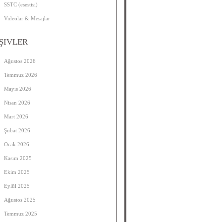
SSTC (esestisi)
Videolar & Mesajlar
ŞIVLER
Ağustos 2026
Temmuz 2026
Mayıs 2026
Nisan 2026
Mart 2026
Şubat 2026
Ocak 2026
Kasım 2025
Ekim 2025
Eylül 2025
Ağustos 2025
Temmuz 2025