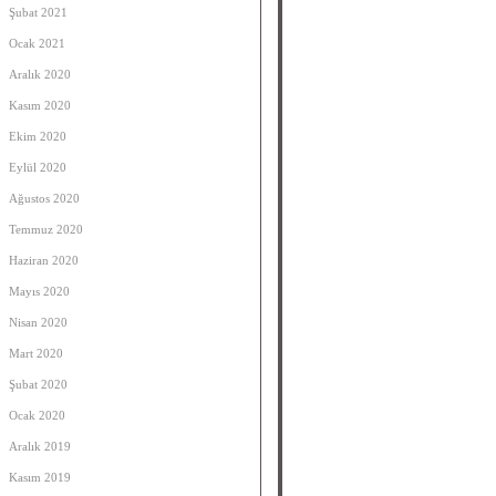
Şubat 2021
Ocak 2021
Aralık 2020
Kasım 2020
Ekim 2020
Eylül 2020
Ağustos 2020
Temmuz 2020
Haziran 2020
Mayıs 2020
Nisan 2020
Mart 2020
Şubat 2020
Ocak 2020
Aralık 2019
Kasım 2019