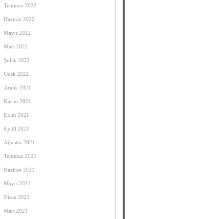
Temmuz 2022
Haziran 2022
Mayıs 2022
Mart 2022
Şubat 2022
Ocak 2022
Aralık 2021
Kasım 2021
Ekim 2021
Eylül 2021
Ağustos 2021
Temmuz 2021
Haziran 2021
Mayıs 2021
Nisan 2021
Mart 2021