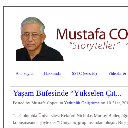
Ana Sayfa
Hakkımda
SSTC (esestisi)
Videolar & 
Yaşam Büfesinde “Yükselen Çıt...
Posted by Mustafa Copcu in
Yetkinlik Geliştirme
on 10 31st, 20
“…Columbia Üniversitesi Rektörü Nicholas Murray Butler, öğren
konuşmasında şöyle der “Dünya üç grup insandan oluşur; Birşey