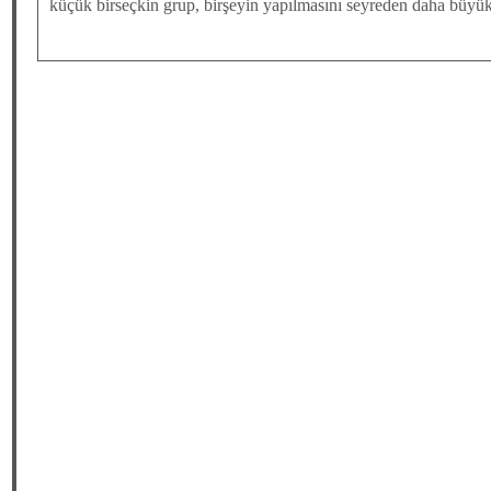
küçük birseçkin grup, birşeyin yapılmasını seyreden daha büyük