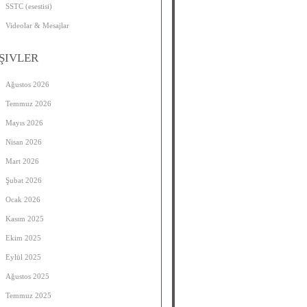
SSTC (esestisi)
Videolar & Mesajlar
ŞIVLER
Ağustos 2026
Temmuz 2026
Mayıs 2026
Nisan 2026
Mart 2026
Şubat 2026
Ocak 2026
Kasım 2025
Ekim 2025
Eylül 2025
Ağustos 2025
Temmuz 2025