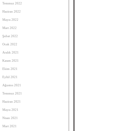
Temmuz 2022
Haziran 2022
Mayıs 2022
Mart 2022
Şubat 2022
Ocak 2022
Aralık 2021
Kasım 2021
Ekim 2021
Eylül 2021
Ağustos 2021
Temmuz 2021
Haziran 2021
Mayıs 2021
Nisan 2021
Mart 2021