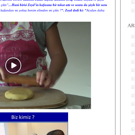
 çıktı”
…Hani birisi Zeyd’in kafasına bir tokat attı ve sonra da şöyle bir soru
kafandan mı yoksa benim elimden mi çıktı ?
“. Zeyd dedi ki: “
Acıdan daha
AR