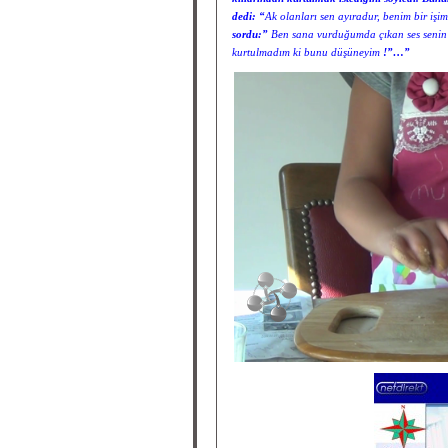
dedi: “
Ak olanları sen ayıradur, benim bir işim
sordu:”
Ben sana vurduğumda çıkan ses senin 
kurtulmadım ki bunu düşüneyim
!”…”