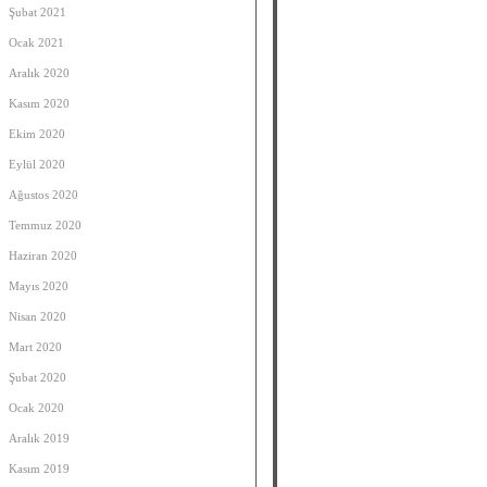
Şubat 2021
Ocak 2021
Aralık 2020
Kasım 2020
Ekim 2020
Eylül 2020
Ağustos 2020
Temmuz 2020
Haziran 2020
Mayıs 2020
Nisan 2020
Mart 2020
Şubat 2020
Ocak 2020
Aralık 2019
Kasım 2019