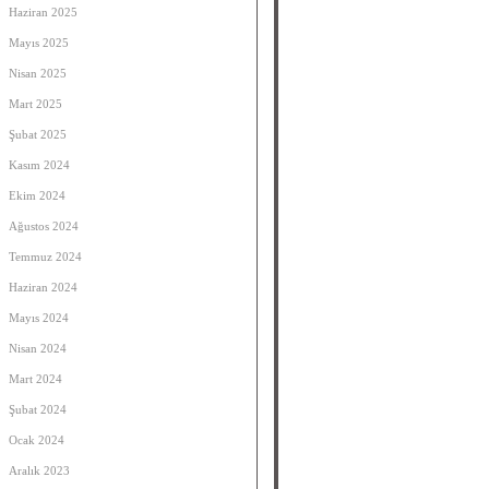
Haziran 2025
Mayıs 2025
Nisan 2025
Mart 2025
Şubat 2025
Kasım 2024
Ekim 2024
Ağustos 2024
Temmuz 2024
Haziran 2024
Mayıs 2024
Nisan 2024
Mart 2024
Şubat 2024
Ocak 2024
Aralık 2023