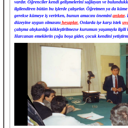
vardır. Öğrenciler kendi gelişmelerini sağlayan ve bulundu
ilgilendiren bütün bu işlerde çalışırlar. Öğretmen ya da küme 
gerekse kümeye iş verirken, bunun amacını önemini
anlatır
.
düzeyine uygun olmasını
hesaplar.
Onlarda işe karşı istek
uya
çalışma alışkanlığı kökleştirilmezse kurumun yaşamıyla ilgili b
Harcanan emeklerin çoğu boşa gider, çocuk kendini yetişti