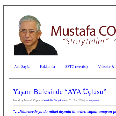
Ana Sayfa
Hakkımda
SSTC (esestisi)
Videolar & 
Yaşam Büfesinde “AYA Üçlüsü”
Posted by Mustafa Copcu in
Yetkinlik Geliştirme
on 02 12th, 2018 |
no responses
“…Nöbetlerde ya da nöbet dışında önceden saptanamayan pek