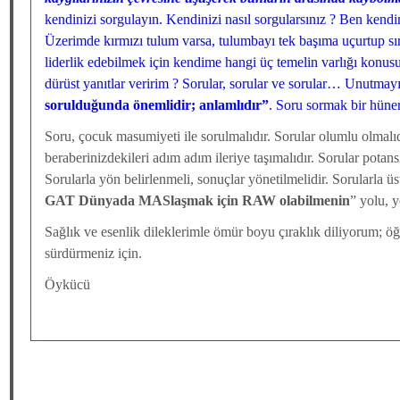
kendinizi sorgulayın. Kendinizi nasıl sorgularsınız ? Ben kendi
Üzerimde kırmızı tulum varsa, tulumbayı tek başıma uçurtup s
liderlik edebilmek için kendime hangi üç temelin varlığı konu
dürüst yanıtlar veririm ? Sorular, sorular ve sorular… Unutmayı
sorulduğunda önemlidir; anlamlıdır”
. Soru sormak bir hüner
Soru, çocuk masumiyeti ile sorulmalıdır. Sorular olumlu olmalıdı
beraberinizdekileri adım adım ileriye taşımalıdır. Sorular potans
Sorularla yön belirlenmeli, sonuçlar yönetilmelidir. Sorularla üst
GAT Dünyada MASlaşmak için RAW olabilmenin
” yolu, y
Sağlık ve esenlik dileklerimle ömür boyu çıraklık diliyorum; ö
sürdürmeniz için.
Öykücü