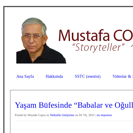
Ana Sayfa
Hakkımda
SSTC (esestisi)
Videolar & 
Yaşam Büfesinde “Babalar ve Oğull
Posted by Mustafa Copcu in
Yetkinlik Geliştirme
on 04 7th, 2015 |
no responses