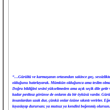
“…Gürültü ve karmaşanın ortasından sakince geç, sessizlikt
olduğunu hatırlayarak. Mümkün olduğunca ama teslim olmaks
Doğru bildiğini sesini yükseltmeden ama açık seçik dile getir 
kadar pırıltısız görünse de onların da bir öyküsü vardır. Gür
insanlardan uzak dur, çünkü onlar özüne sıkıntı verirler. Eğe
kıyaslayıp durursan; ya mutsuz ya kendini beğenmiş olursu