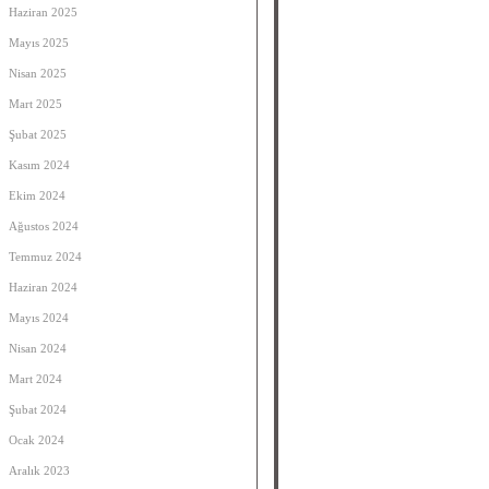
Haziran 2025
Mayıs 2025
Nisan 2025
Mart 2025
Şubat 2025
Kasım 2024
Ekim 2024
Ağustos 2024
Temmuz 2024
Haziran 2024
Mayıs 2024
Nisan 2024
Mart 2024
Şubat 2024
Ocak 2024
Aralık 2023