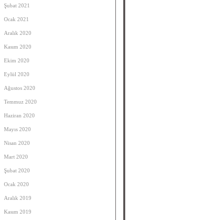
Şubat 2021
Ocak 2021
Aralık 2020
Kasım 2020
Ekim 2020
Eylül 2020
Ağustos 2020
Temmuz 2020
Haziran 2020
Mayıs 2020
Nisan 2020
Mart 2020
Şubat 2020
Ocak 2020
Aralık 2019
Kasım 2019