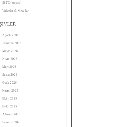
SSTC (esestisi)
Videolar & Mesajlar
ŞIVLER
Ağustos 2026
Temmuz 2026
Mayıs 2026
Nisan 2026
Mart 2026
Şubat 2026
Ocak 2026
Kasım 2025
Ekim 2025
Eylül 2025
Ağustos 2025
Temmuz 2025