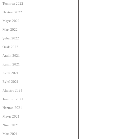
Temmuz 2022
Haziran 2022
Mayıs 2022
Mart 2022
Şubat 2022
Ocak 2022
Aralık 2021
Kasım 2021
Ekim 2021
Eylül 2021
Ağustos 2021
Temmuz 2021
Haziran 2021
Mayıs 2021
Nisan 2021
Mart 2021