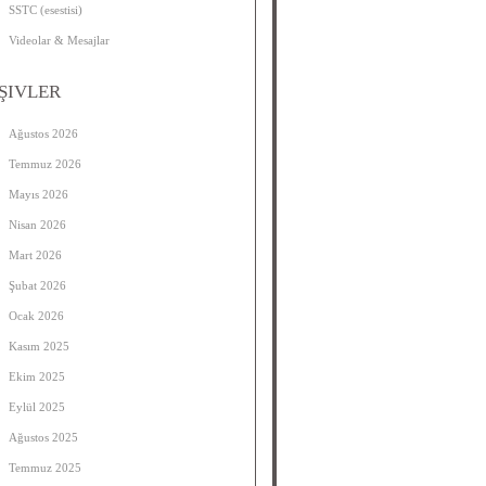
SSTC (esestisi)
Videolar & Mesajlar
ŞIVLER
Ağustos 2026
Temmuz 2026
Mayıs 2026
Nisan 2026
Mart 2026
Şubat 2026
Ocak 2026
Kasım 2025
Ekim 2025
Eylül 2025
Ağustos 2025
Temmuz 2025