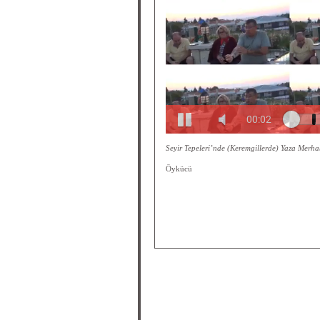
Seyir Tepeleri’nde (Keremgillerde) Yaza Merha
Öykücü