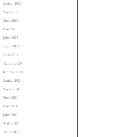
Haziran 2025
Mayıs 2025
Nisan 2025
Mart 2025
Şubat 2025
Kasım 2024
Ekim 2024
Ağustos 2024
Temmuz 2024
Haziran 2024
Mayıs 2024
Nisan 2024
Mart 2024
Şubat 2024
Ocak 2024
Aralık 2023