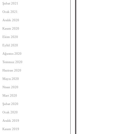
Şubat 2021
Ocak 2021
Aralık 2020
Kasım 2020
Ekim 2020
Eylül 2020
Ağustos 2020
Temmuz 2020
Haziran 2020
Mayıs 2020
Nisan 2020
Mart 2020
Şubat 2020
Ocak 2020
Aralık 2019
Kasım 2019