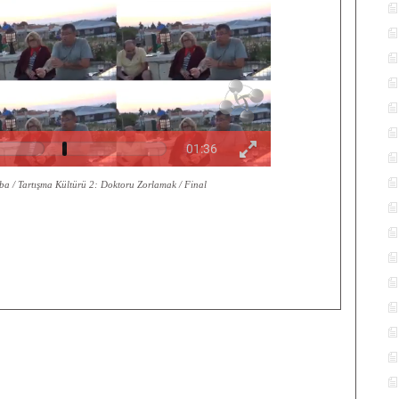
ba / Tartışma Kültürü 2: Doktoru Zorlamak / Final