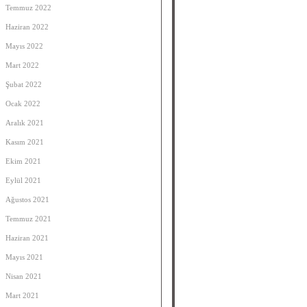
Temmuz 2022
Haziran 2022
Mayıs 2022
Mart 2022
Şubat 2022
Ocak 2022
Aralık 2021
Kasım 2021
Ekim 2021
Eylül 2021
Ağustos 2021
Temmuz 2021
Haziran 2021
Mayıs 2021
Nisan 2021
Mart 2021