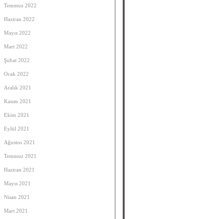
Temmuz 2022
Haziran 2022
Mayıs 2022
Mart 2022
Şubat 2022
Ocak 2022
Aralık 2021
Kasım 2021
Ekim 2021
Eylül 2021
Ağustos 2021
Temmuz 2021
Haziran 2021
Mayıs 2021
Nisan 2021
Mart 2021