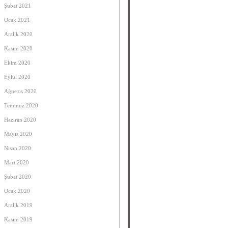
Şubat 2021
Ocak 2021
Aralık 2020
Kasım 2020
Ekim 2020
Eylül 2020
Ağustos 2020
Temmuz 2020
Haziran 2020
Mayıs 2020
Nisan 2020
Mart 2020
Şubat 2020
Ocak 2020
Aralık 2019
Kasım 2019