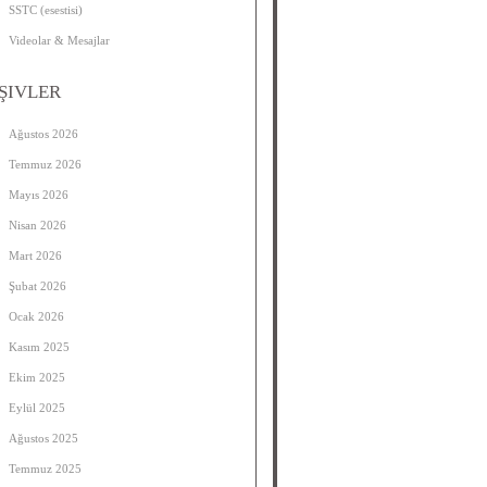
SSTC (esestisi)
Videolar & Mesajlar
ŞIVLER
Ağustos 2026
Temmuz 2026
Mayıs 2026
Nisan 2026
Mart 2026
Şubat 2026
Ocak 2026
Kasım 2025
Ekim 2025
Eylül 2025
Ağustos 2025
Temmuz 2025