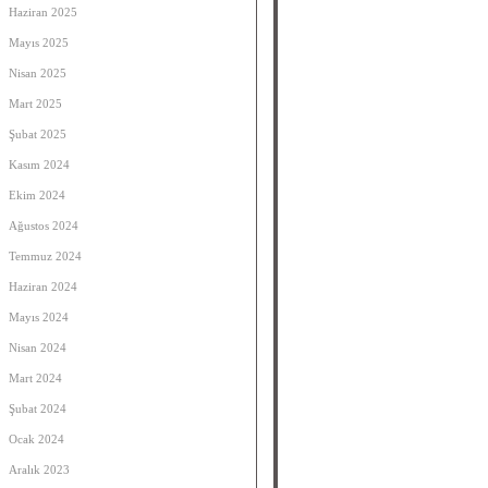
Haziran 2025
Mayıs 2025
Nisan 2025
Mart 2025
Şubat 2025
Kasım 2024
Ekim 2024
Ağustos 2024
Temmuz 2024
Haziran 2024
Mayıs 2024
Nisan 2024
Mart 2024
Şubat 2024
Ocak 2024
Aralık 2023