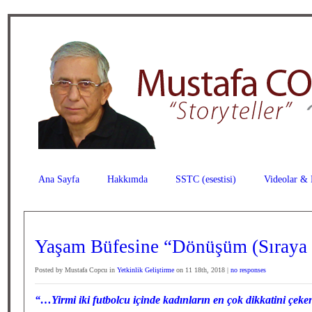
Ana Sayfa
Hakkımda
SSTC (esestisi)
Videolar & 
Yaşam Büfesine “Dönüşüm (Sıraya
Posted by Mustafa Copcu in
Yetkinlik Geliştirme
on 11 18th, 2018 |
no responses
“…Yirmi iki futbolcu içinde kadınların en çok dikkatini çeke