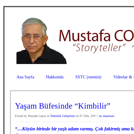
Ana Sayfa
Hakkımda
SSTC (esestisi)
Videolar & 
Yaşam Büfesinde “Kimbilir”
Posted by Mustafa Copcu in
Yetkinlik Geliştirme
on 07 25th, 2017 |
no responses
“…Köyün birinde bir yaşlı adam varmış. Çok fakirmiş ama k