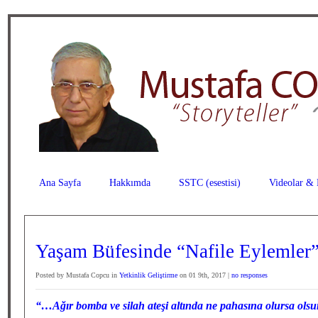
Ana Sayfa
Hakkımda
SSTC (esestisi)
Videolar & 
Yaşam Büfesinde “Nafile Eylemler
Posted by Mustafa Copcu in
Yetkinlik Geliştirme
on 01 9th, 2017 |
no responses
“…Ağır bomba ve silah ateşi altında ne pahasına olursa olsu