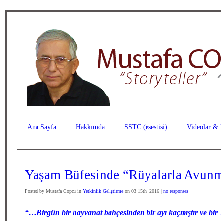
Ana Sayfa
Hakkımda
SSTC (esestisi)
Videolar & 
Yaşam Büfesinde “Rüyalarla Avun
Posted by Mustafa Copcu in
Yetkinlik Geliştirme
on 03 15th, 2016 |
no responses
“…Birgün bir hayvanat bahçesinden bir ayı kaçmıştır ve bir 