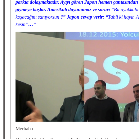
parkta dolaşmaktadır. Ayıyı gören Japon hemen çantasından s
giymeye başlar. Amerikalı dayanamaz ve sorar: “
Bu ayakkabıl
koşacağını sanıyorsun ?
” Japon cevap verir: “
Tabii ki hayır.
kesin”
…”
Merhaba