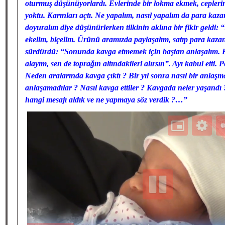
oturmuş düşünüyorlardı. Evlerinde bir lokma ekmek, cepleri
yoktu. Karınları açtı. Ne yapalım, nasıl yapalım da para kaza
doyuralım diye düşünürlerken tilkinin aklına bir fikir geldi: “B
ekelim, biçelim. Ürünü aramızda paylaşalım, satıp para kazan
sürdürdü: “Sonunda kavga etmemek için baştan anlaşalım. B
alayım, sen de toprağın altındakileri alırsın”. Ayı kabul etti.
Neden aralarında kavga çıktı ? Bir yıl sonra nasıl bir anlaşm
anlaşamadılar ? Nasıl kavga ettiler ? Kavgada neler yaşandı
hangi mesajı aldık ve ne yapmaya söz verdik ?…”