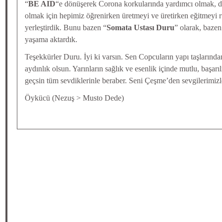
“
BE AID
“e dönüşerek Corona korkularında yardımcı olmak, d
olmak için hepimiz öğrenirken üretmeyi ve üretirken eğitmeyi ru
yerleştirdik. Bunu bazen “
Somata Ustası Duru
” olarak, bazen
yaşama aktardık.
Teşekkürler Duru. İyi ki varsın. Sen Copcuların yapı taşlarından
aydınlık olsun. Yarınların sağlık ve esenlik içinde mutlu, başarı
geçsin tüm sevdiklerinle beraber. Seni Çeşme’den sevgilerimiz
Öykücü (Nezuş > Musto Dede)