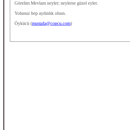
Görelim Mevlam neyler; neylerse güzel eyler.
Yolunuz hep aydınlık olsun.
Öykücü (
mustafa@copcu.com
)