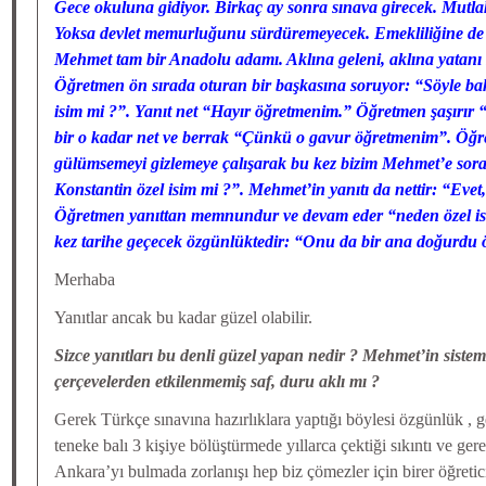
Gece okuluna gidiyor. Birkaç ay sonra sınava girecek. Mutlak
Yoksa devlet memurluğunu sürdüremeyecek. Emekliliğine de
Mehmet tam bir Anadolu adamı. Aklına geleni, aklına yatanı
Öğretmen ön sırada oturan bir başkasına soruyor: “Söyle ba
isim mi ?”. Yanıt net “Hayır öğretmenim.” Öğretmen şaşırır “
bir o kadar net ve berrak “Çünkü o gavur öğretmenim”. Öğ
gülümsemeyi gizlemeye çalışarak bu kez bizim Mehmet’e sora
Konstantin özel isim mi ?”. Mehmet’in yanıtı da nettir: “Evet
Öğretmen yanıttan memnundur ve devam eder “neden özel is
kez tarihe geçecek özgünlüktedir: “Onu da bir ana doğurd
Merhaba
Yanıtlar ancak bu kadar güzel olabilir.
Sizce yanıtları bu denli güzel yapan nedir ? Mehmet’in sistem
çerçevelerden etkilenmemiş saf, duru aklı mı ?
Gerek Türkçe sınavına hazırlıklara yaptığı böylesi özgünlük , g
teneke balı 3 kişiye bölüştürmede yıllarca çektiği sıkıntı ve ge
Ankara’yı bulmada zorlanışı hep biz çömezler için birer öğreti