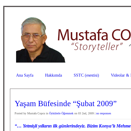
Ana Sayfa
Hakkımda
SSTC (esestisi)
Videolar & 
Yaşam Büfesinde “Şubat 2009”
Posted by Mustafa Copcu in
Öykülerle Öğrenmek
on 03 2nd, 2009 |
no responses
“… Yetmişli yılların ilk günlerindeyiz. Bizim Konya’lı Mehme